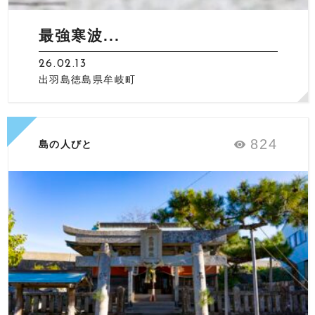
最強寒波...
26.02.13
出羽島徳島県牟岐町
824
島の人びと