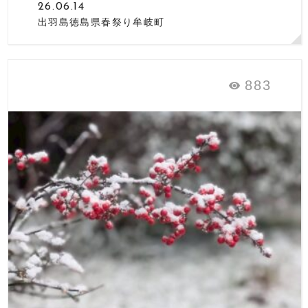
26.06.14
出羽島徳島県春祭り牟岐町
883