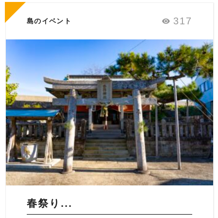
317
島のイベント
春祭り...