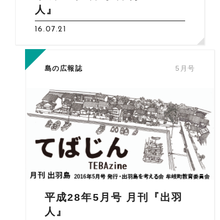
人』
16.07.21
島の広報誌
5月号
平成28年5月号 月刊『出羽
人』