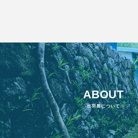
ABOUT
出羽島について