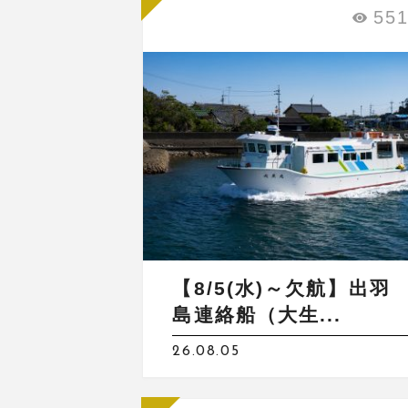
55
【8/5(水)～欠航】出羽
島連絡船（大生...
26.08.05