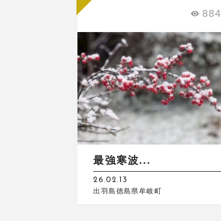
88
最強寒波...
26.02.13
出羽島徳島県牟岐町