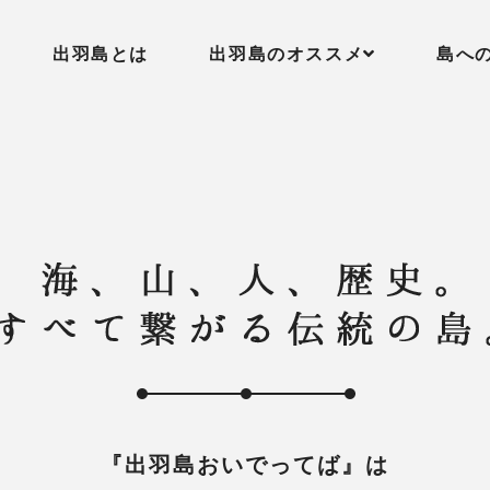
出羽島とは
出羽島のオススメ
島へ
『出羽島おいでってば』は