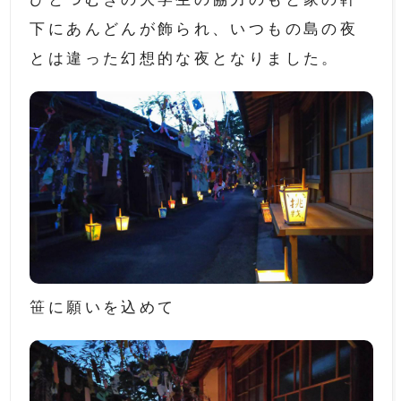
下にあんどんが飾られ、いつもの島の夜
とは違った幻想的な夜となりました。
笹に願いを込めて